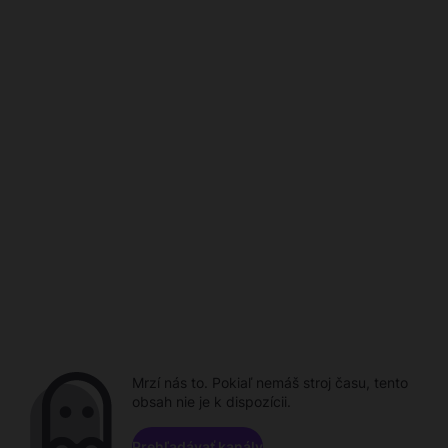
Mrzí nás to. Pokiaľ nemáš stroj času, tento
obsah nie je k dispozícii.
Prehľadávať kanály