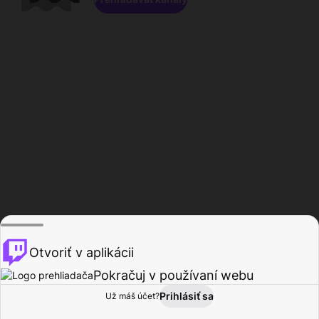
Otvoriť v aplikácii
Pokračuj v používaní webu
Prihlásiť sa
Už máš účet?
Domov
Prehľadávať
Aktivita
Profil