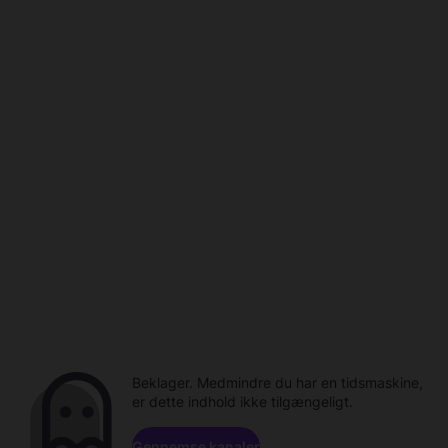
Beklager. Medmindre du har en tidsmaskine,
er dette indhold ikke tilgængeligt.
Gennemse kanaler