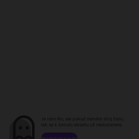
Je nám líto, ale pokud nemáte stroj času,
tak se k tomuto obsahu už nedostanete.
Procházet kanály