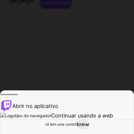
Procurar canais
Abrir no aplicativo
Continuar usando a web
Entrar
Página do
Já tem uma conta?
Procurar
Atividade
Perfil
Criador