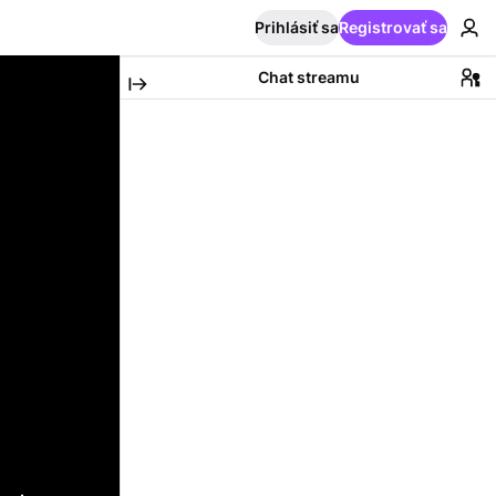
Prihlásiť sa
Registrovať sa
Chat streamu