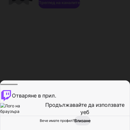
Преглед на каналите
Отваряне в прил.
Продължавайте да използвате
уеб
Влизане
Вече имате профил?
Начало
Преглед
Активност
Профил