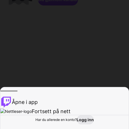
Åpne i app
Fortsett på nett
Logg inn
Har du allerede en konto?
Hjem
Bla gjennom
Aktivitet
Profil