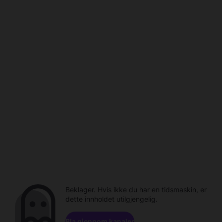
Beklager. Hvis ikke du har en tidsmaskin, er
dette innholdet utilgjengelig.
Bla gjennom kanaler