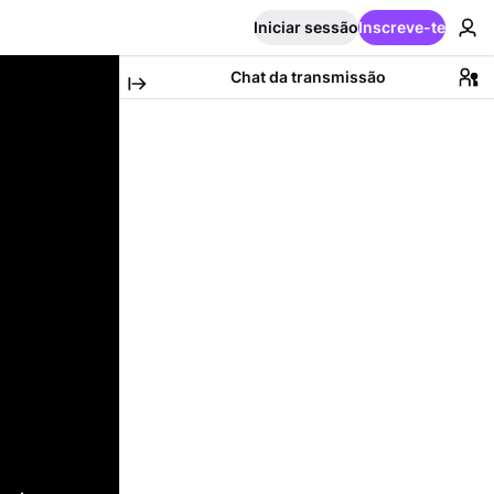
Iniciar sessão
Inscreve-te
Chat da transmissão