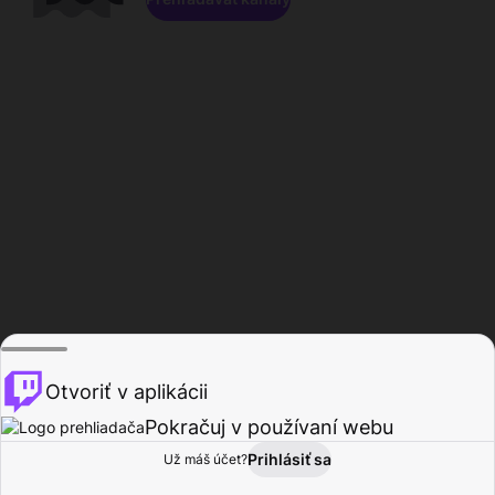
Otvoriť v aplikácii
Pokračuj v používaní webu
Prihlásiť sa
Už máš účet?
Domov
Prehľadávať
Aktivita
Profil