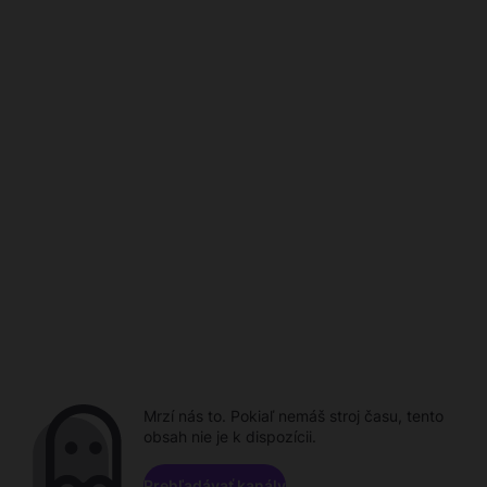
Mrzí nás to. Pokiaľ nemáš stroj času, tento
obsah nie je k dispozícii.
Prehľadávať kanály