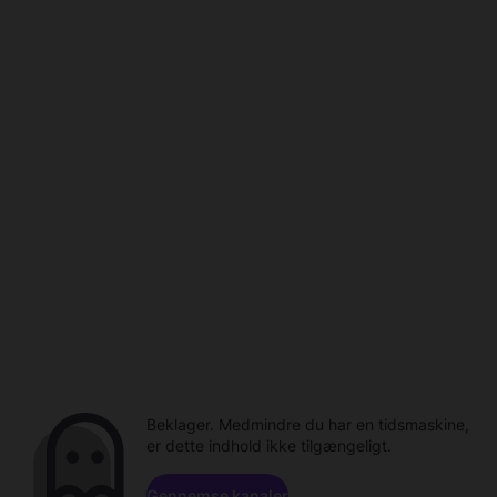
Beklager. Medmindre du har en tidsmaskine,
er dette indhold ikke tilgængeligt.
Gennemse kanaler