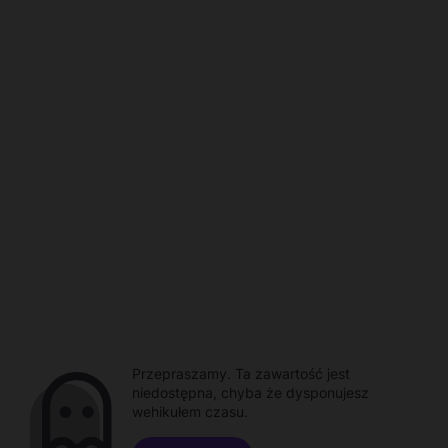
Przepraszamy. Ta zawartość jest
niedostępna, chyba że dysponujesz
wehikułem czasu.