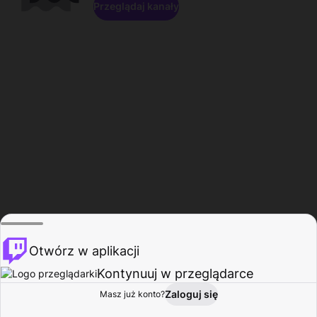
Przeglądaj kanały
Otwórz w aplikacji
Kontynuuj w przeglądarce
Zaloguj się
Masz już konto?
Start
Przeglądaj
Aktywność
Profil