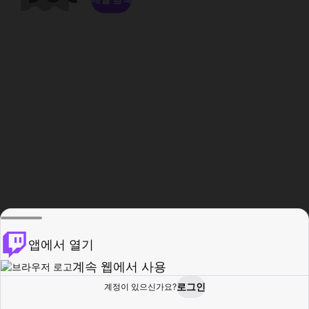
앱에서 열기
계속 웹에서 사용
로그인
계정이 있으신가요?
홈
탐색
활동
프로필