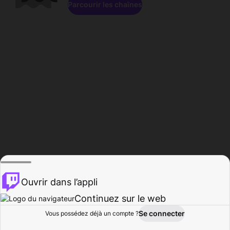
Parcourir les chaînes
Ouvrir dans l’appli
Continuez sur le web
Se connecter
Vous possédez déjà un compte ?
Accueil
Parcourir
Activité
Profil