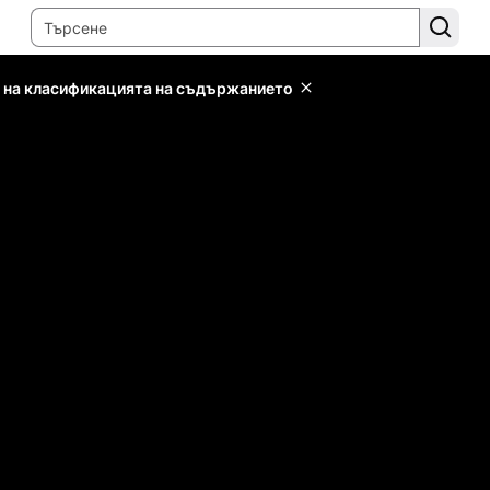
 на класификацията на съдържанието