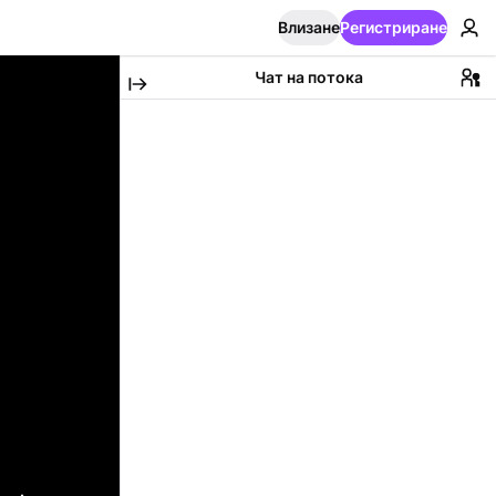
Влизане
Регистриране
Чат на потока