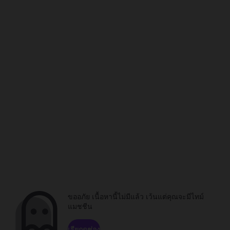
ขออภัย เนื้อหานี้ไม่มีแล้ว เว้นแต่คุณจะมีไทม์
แมชชีน
เรียกดูช่อง