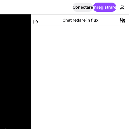
Conectare
Înregistrare
Chat redare în flux