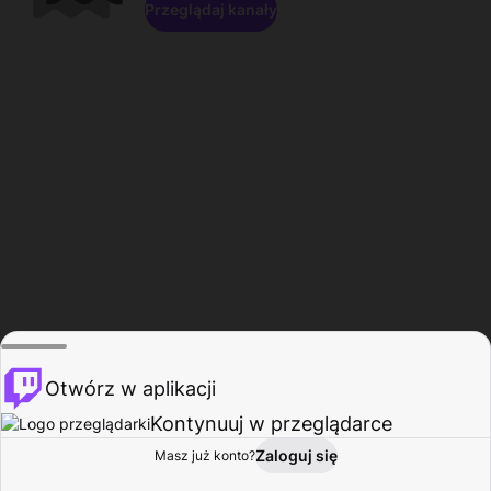
Przeglądaj kanały
Otwórz w aplikacji
Kontynuuj w przeglądarce
Zaloguj się
Masz już konto?
Start
Przeglądaj
Aktywność
Profil