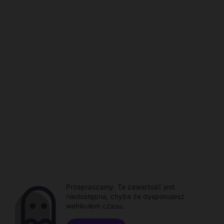
Przepraszamy. Ta zawartość jest
niedostępna, chyba że dysponujesz
wehikułem czasu.