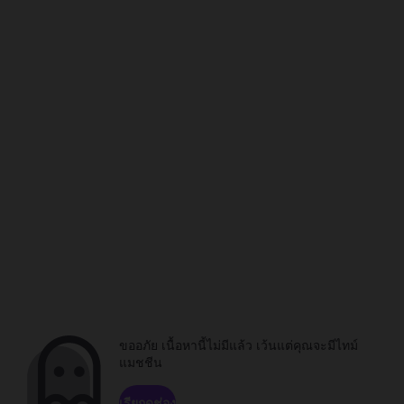
ขออภัย เนื้อหานี้ไม่มีแล้ว เว้นแต่คุณจะมีไทม์
แมชชีน
เรียกดูช่อง