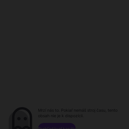
Mrzí nás to. Pokiaľ nemáš stroj času, tento
obsah nie je k dispozícii.
Prehľadávať kanály