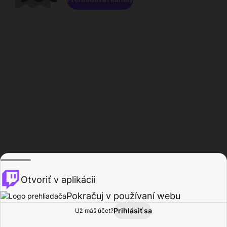
Otvoriť v aplikácii
Pokračuj v používaní webu
Prihlásiť sa
Už máš účet?
Domov
Prehľadávať
Aktivita
Profil