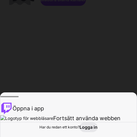
Öppna i app
Fortsätt använda webben
Logga in
Har du redan ett konto?
Hem
Bläddra
Aktivitet
Profil