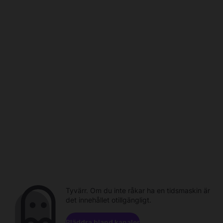
Tyvärr. Om du inte råkar ha en tidsmaskin är
det innehållet otillgängligt.
Bläddra bland kanaler