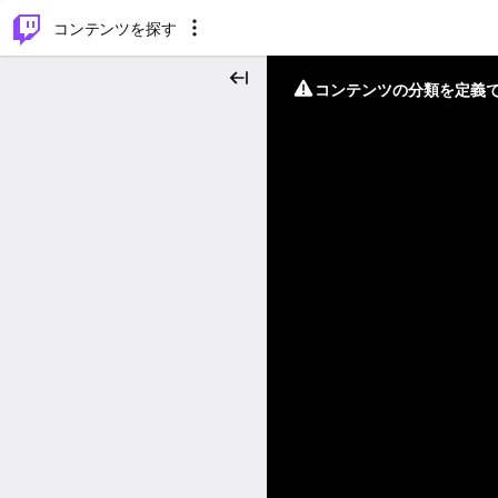
⌥
P
コンテンツを探す
コンテンツの分類を定義