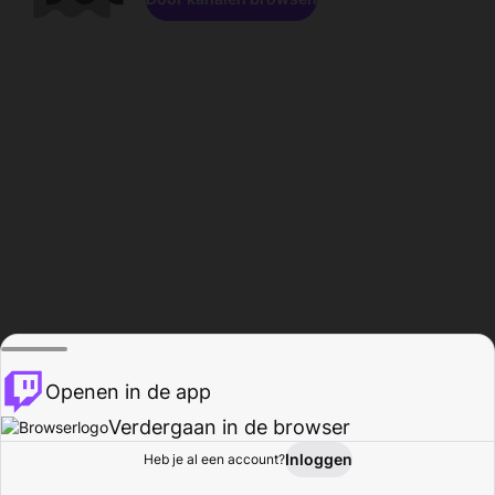
Openen in de app
Verdergaan in de browser
Inloggen
Heb je al een account?
Startpagina
Bladeren
Activiteiten
Profiel