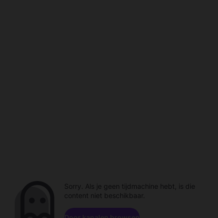
Sorry. Als je geen tijdmachine hebt, is die
content niet beschikbaar.
Door kanalen browsen