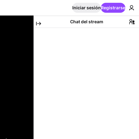
Iniciar sesión
Registrarse
Chat del stream