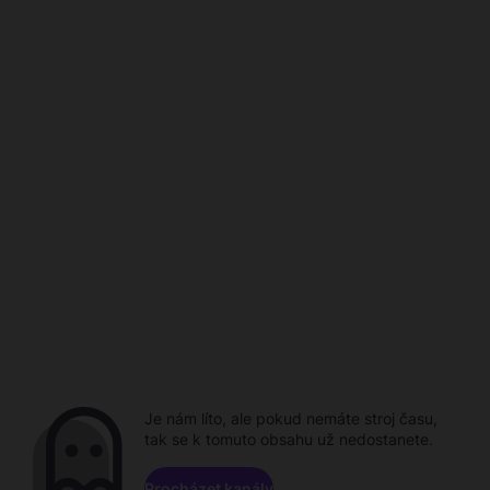
Je nám líto, ale pokud nemáte stroj času,
tak se k tomuto obsahu už nedostanete.
Procházet kanály