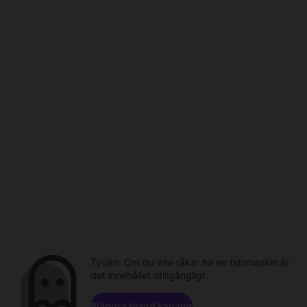
Tyvärr. Om du inte råkar ha en tidsmaskin är
det innehållet otillgängligt.
Bläddra bland kanaler