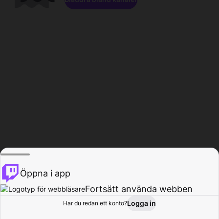
Öppna i app
Fortsätt använda webben
Logga in
Har du redan ett konto?
Hem
Bläddra
Aktivitet
Profil