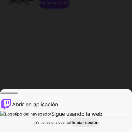
Buscar canales
Abrir en aplicación
Sigue usando la web
Iniciar sesión
Página de
¿Ya tienes una cuenta?
Explorar
Actividad
Perfil
Creador