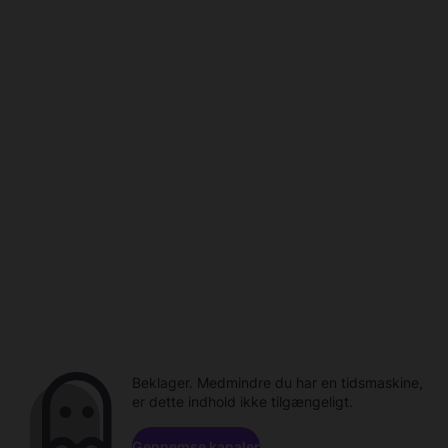
Beklager. Medmindre du har en tidsmaskine,
er dette indhold ikke tilgængeligt.
Gennemse kanaler