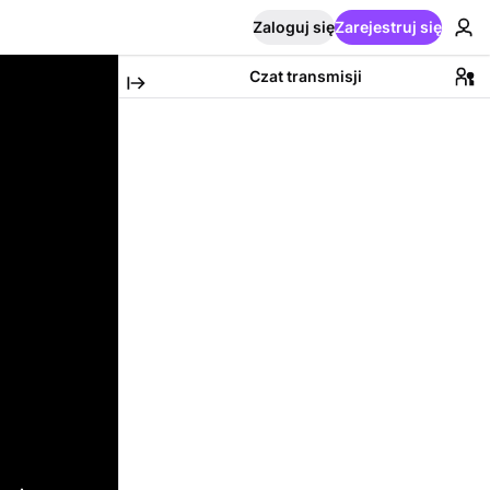
Zaloguj się
Zarejestruj się
Czat transmisji