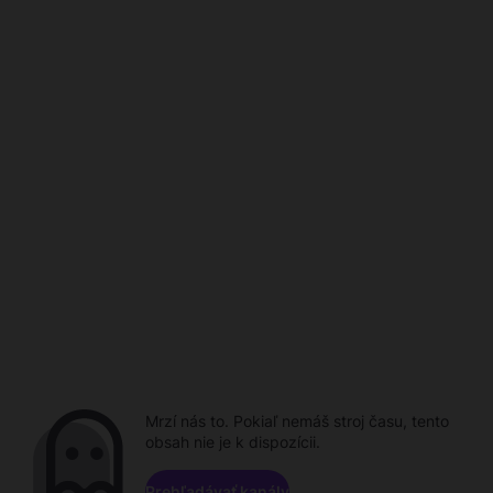
Mrzí nás to. Pokiaľ nemáš stroj času, tento
obsah nie je k dispozícii.
Prehľadávať kanály