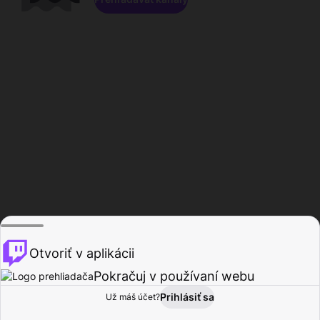
Otvoriť v aplikácii
Pokračuj v používaní webu
Prihlásiť sa
Už máš účet?
Domov
Prehľadávať
Aktivita
Profil