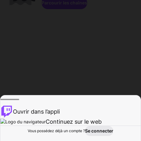
Parcourir les chaînes
Ouvrir dans l’appli
Continuez sur le web
Se connecter
Vous possédez déjà un compte ?
Accueil
Parcourir
Activité
Profil