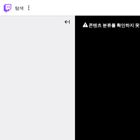
⌥
P
탐색
콘텐츠 분류를 확인하지 