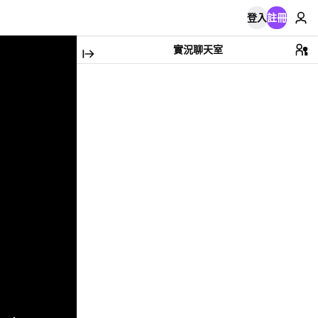
登入
註冊
實況聊天室