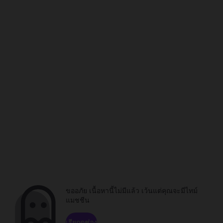
ขออภัย เนื้อหานี้ไม่มีแล้ว เว้นแต่คุณจะมีไทม์
แมชชีน
เรียกดูช่อง