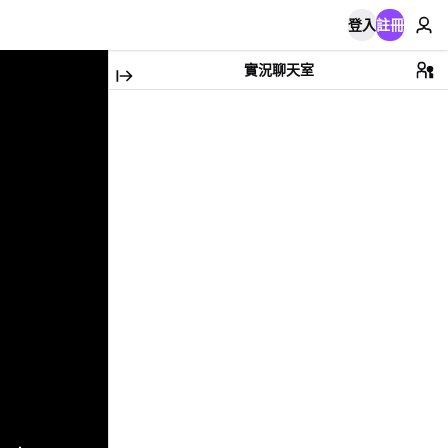
登入
註冊
實況聊天室