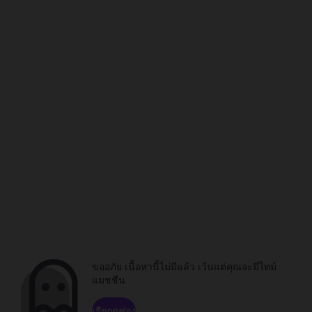
ขออภัย เนื้อหานี้ไม่มีแล้ว เว้นแต่คุณจะมีไทม์
แมชชีน
เรียกดูช่อง