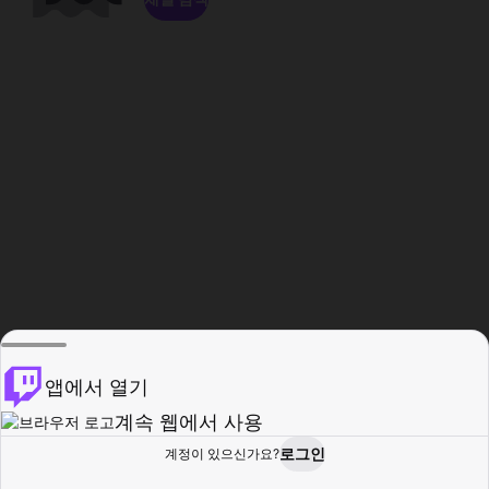
앱에서 열기
계속 웹에서 사용
로그인
계정이 있으신가요?
홈
탐색
활동
프로필