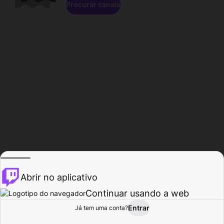
Procurar canais
Abrir no aplicativo
Continuar usando a web
Entrar
Página do
Já tem uma conta?
Procurar
Atividade
Perfil
Criador