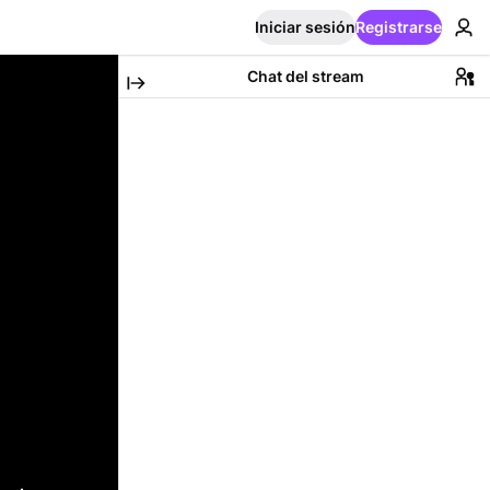
Iniciar sesión
Registrarse
Chat del stream