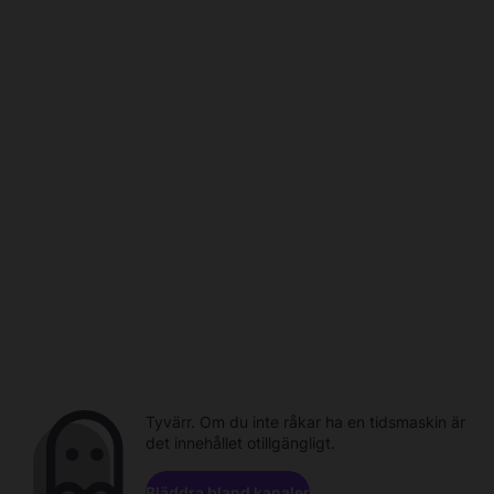
Tyvärr. Om du inte råkar ha en tidsmaskin är
det innehållet otillgängligt.
Bläddra bland kanaler