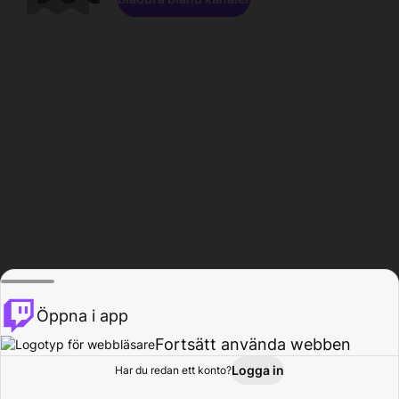
Öppna i app
Fortsätt använda webben
Logga in
Har du redan ett konto?
Hem
Bläddra
Aktivitet
Profil