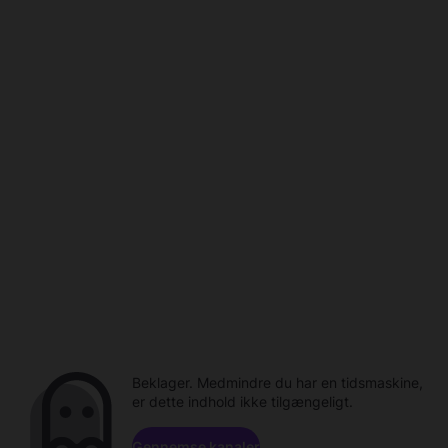
Beklager. Medmindre du har en tidsmaskine,
er dette indhold ikke tilgængeligt.
Gennemse kanaler