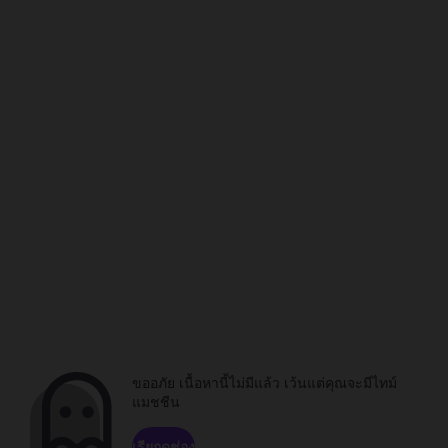
ขออภัย เนื้อหานี้ไม่มีแล้ว เว้นแต่คุณจะมีไทม์
แมชชีน
เรียกดูช่อง