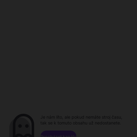
Je nám líto, ale pokud nemáte stroj času,
tak se k tomuto obsahu už nedostanete.
Procházet kanály