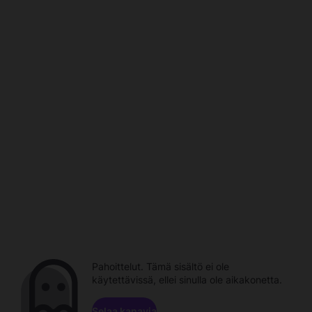
Pahoittelut. Tämä sisältö ei ole
käytettävissä, ellei sinulla ole aikakonetta.
Selaa kanavia