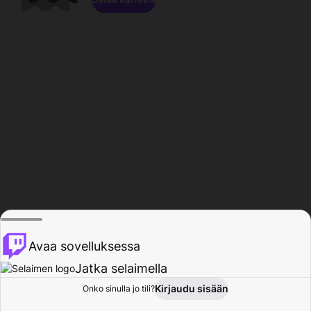
Avaa sovelluksessa
Jatka selaimella
Kirjaudu sisään
Onko sinulla jo tili?
Koti
Selaa
Toiminta
Profiili