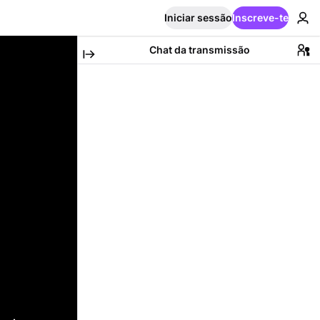
Iniciar sessão
Inscreve-te
Chat da transmissão