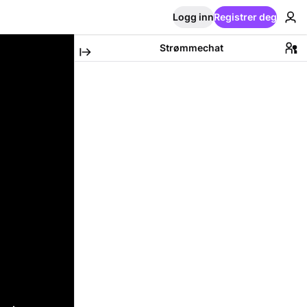
Logg inn
Registrer deg
Strømmechat