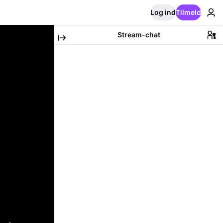
Log ind
Tilmeld
Stream-chat