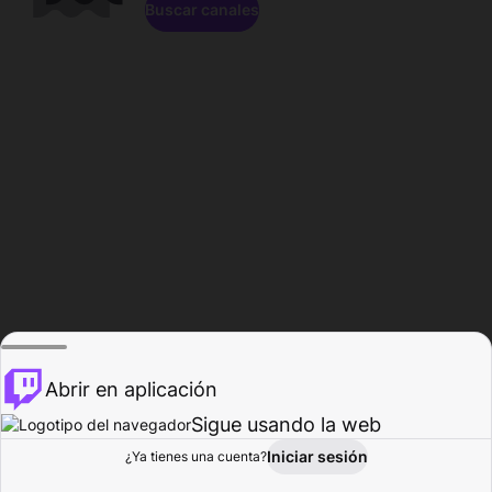
Buscar canales
Abrir en aplicación
Sigue usando la web
Iniciar sesión
Página de
¿Ya tienes una cuenta?
Explorar
Actividad
Perfil
Creador