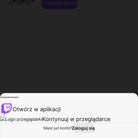
Przeglądaj kanały
Otwórz w aplikacji
Kontynuuj w przeglądarce
Zaloguj się
Masz już konto?
Start
Przeglądaj
Aktywność
Profil