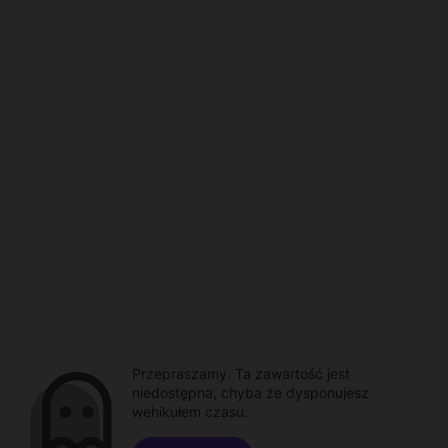
Przepraszamy. Ta zawartość jest
niedostępna, chyba że dysponujesz
wehikułem czasu.