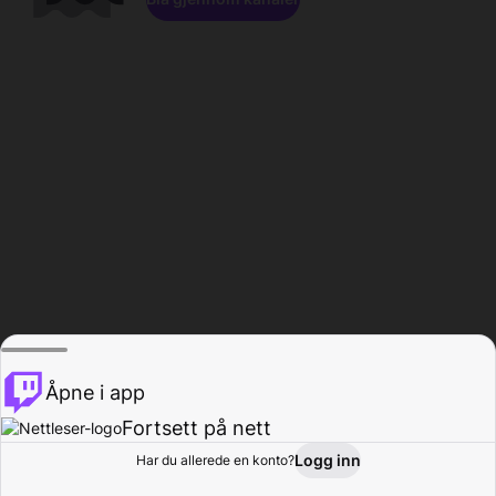
Åpne i app
Fortsett på nett
Logg inn
Har du allerede en konto?
Hjem
Bla gjennom
Aktivitet
Profil