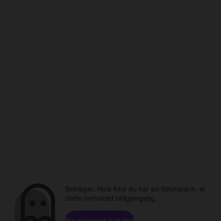
Beklager. Hvis ikke du har en tidsmaskin, er
dette innholdet utilgjengelig.
Bla gjennom kanaler