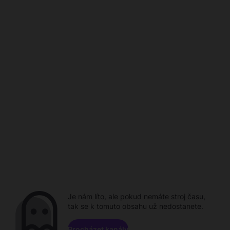
Je nám líto, ale pokud nemáte stroj času,
tak se k tomuto obsahu už nedostanete.
Procházet kanály